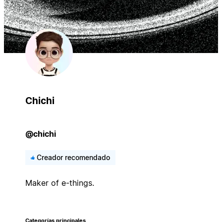
Chichi
@chichi
Creador recomendado
Maker of e-things.
Categorías principales