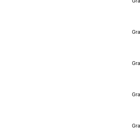
Gra
Gra
Gra
Gra
Gra