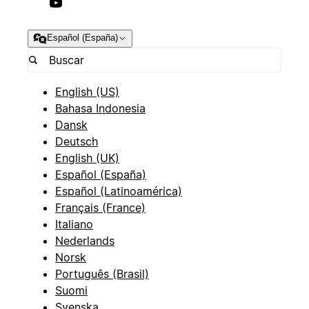
Español (España)
English (US)
Bahasa Indonesia
Dansk
Deutsch
English (UK)
Español (España)
Español (Latinoamérica)
Français (France)
Italiano
Nederlands
Norsk
Português (Brasil)
Suomi
Svenska