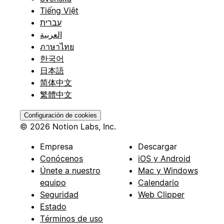
Tiếng Việt
עברית
العربية
ภาษาไทย
한국어
日本語
简体中文
繁體中文
Configuración de cookies
© 2026 Notion Labs, Inc.
Empresa
Descargar
Conócenos
iOS y Android
Únete a nuestro
Mac y Windows
equipo
Calendario
Seguridad
Web Clipper
Estado
Términos de uso