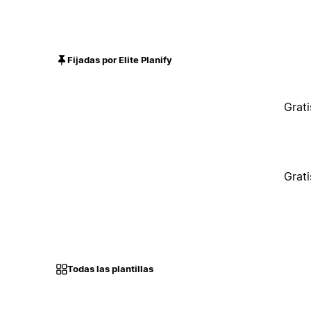
Fijadas por Elite Planify
Grati
Grati
Todas las plantillas