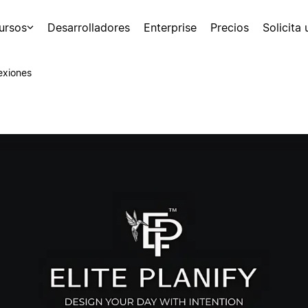
ursos
Desarrolladores
Enterprise
Precios
Solicita
exiones