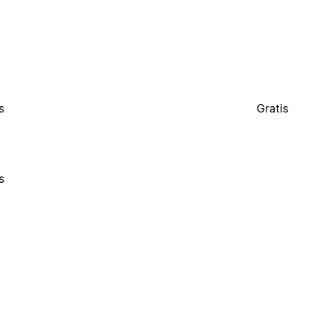
s
Gratis
s