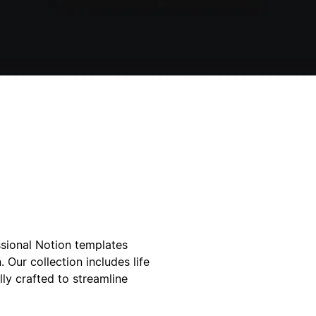
ssional Notion templates
 Our collection includes life
lly crafted to streamline