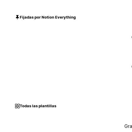
Fijadas por Notion Everything
Todas las plantillas
Gra