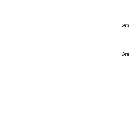
Gra
Gra