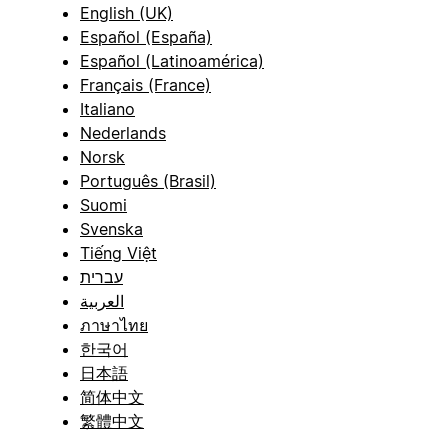
English (UK)
Español (España)
Español (Latinoamérica)
Français (France)
Italiano
Nederlands
Norsk
Português (Brasil)
Suomi
Svenska
Tiếng Việt
עברית
العربية
ภาษาไทย
한국어
日本語
简体中文
繁體中文