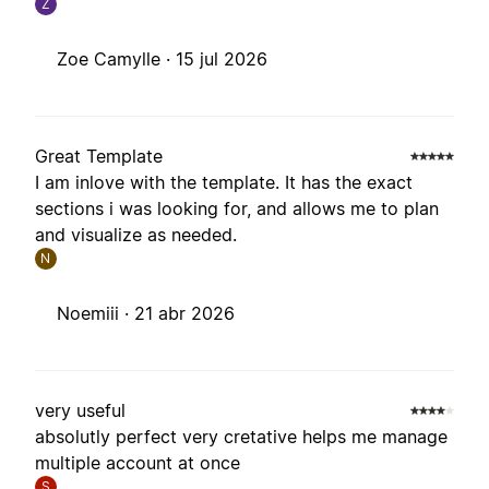
Z
Zoe Camylle ·
15 jul 2026
Great Template
I am inlove with the template. It has the exact
sections i was looking for, and allows me to plan
and visualize as needed.
N
Noemiii ·
21 abr 2026
very useful
absolutly perfect very cretative helps me manage
multiple account at once
S