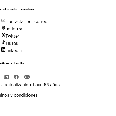
 del creador o creadora
Contactar por correo
notion.so
Twitter
TikTok
LinkedIn
tir esta plantilla
ma actualización: hace 56 años
inos y condiciones