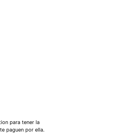
tion para tener la
te paguen por ella.