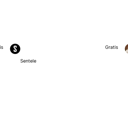
is
Gratis
Sentele