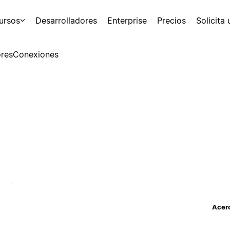
ursos
Desarrolladores
Enterprise
Precios
Solicita
res
Conexiones
Acerc