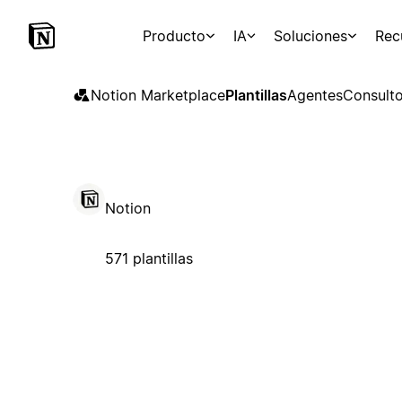
Producto
IA
Soluciones
Rec
Notion Marketplace
Plantillas
Agentes
Consulto
Notion
571 plantillas