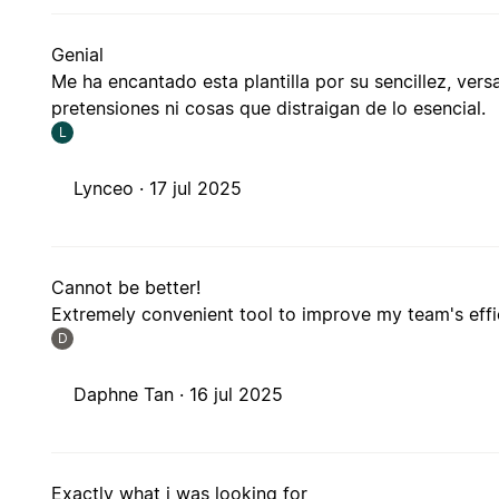
Genial
Me ha encantado esta plantilla por su sencillez, vers
pretensiones ni cosas que distraigan de lo esencial.
L
Lynceo ·
17 jul 2025
Cannot be better!
Extremely convenient tool to improve my team's effi
D
Daphne Tan ·
16 jul 2025
Exactly what i was looking for