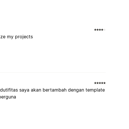
ize my projects
rodutifitas saya akan bertambah dengan template
 berguna