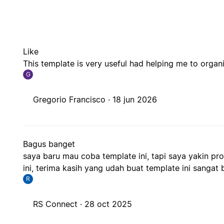
Like
This template is very useful had helping me to organ
G
Gregorio Francisco ·
18 jun 2026
Bagus banget
saya baru mau coba template ini, tapi saya yakin p
ini, terima kasih yang udah buat template ini sangat
R
RS Connect ·
28 oct 2025