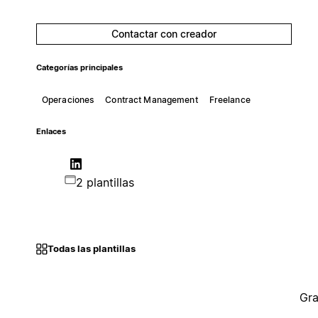
Contactar con creador
Categorías principales
Operaciones
Contract Management
Freelance
Enlaces
2 plantillas
Todas las plantillas
Gra