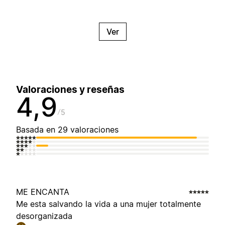
Ver
Valoraciones y reseñas
4,9
5
Basada en 29 valoraciones
ME ENCANTA
Me esta salvando la vida a una mujer totalmente
desorganizada