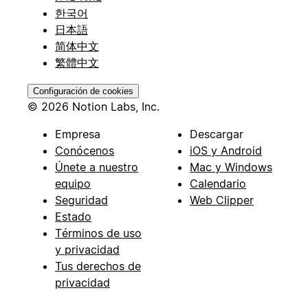
한국어
日本語
简体中文
繁體中文
Configuración de cookies
© 2026 Notion Labs, Inc.
Empresa
Descargar
Conócenos
iOS y Android
Únete a nuestro
Mac y Windows
equipo
Calendario
Seguridad
Web Clipper
Estado
Términos de uso
y privacidad
Tus derechos de
privacidad