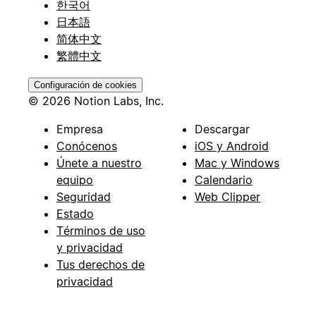
한국어
日本語
简体中文
繁體中文
Configuración de cookies
© 2026 Notion Labs, Inc.
Empresa
Descargar
Conócenos
iOS y Android
Únete a nuestro
Mac y Windows
equipo
Calendario
Seguridad
Web Clipper
Estado
Términos de uso
y privacidad
Tus derechos de
privacidad