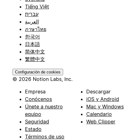
Tiếng Việt
עברית
العربية
ภาษาไทย
한국어
日本語
简体中文
繁體中文
Configuración de cookies
© 2026 Notion Labs, Inc.
Empresa
Descargar
Conócenos
iOS y Android
Únete a nuestro
Mac y Windows
equipo
Calendario
Seguridad
Web Clipper
Estado
Términos de uso