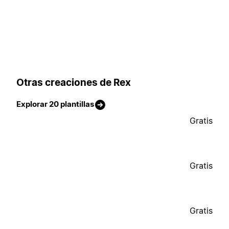
Otras creaciones de Rex
Explorar 20 plantillas
Gratis
Gratis
Gratis