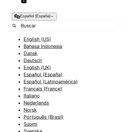
Español (España)
English (US)
Bahasa Indonesia
Dansk
Deutsch
English (UK)
Español (España)
Español (Latinoamérica)
Français (France)
Italiano
Nederlands
Norsk
Português (Brasil)
Suomi
Svenska