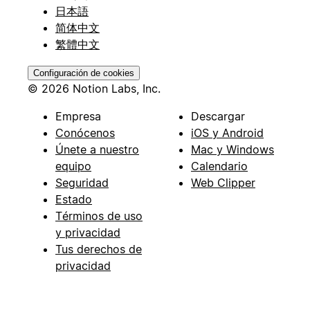
日本語
简体中文
繁體中文
Configuración de cookies
© 2026 Notion Labs, Inc.
Empresa
Descargar
Conócenos
iOS y Android
Únete a nuestro
Mac y Windows
equipo
Calendario
Seguridad
Web Clipper
Estado
Términos de uso
y privacidad
Tus derechos de
privacidad