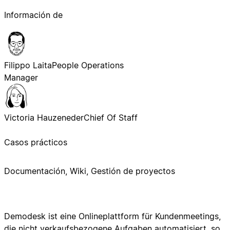
Información de
Filippo Laita
People Operations
Manager
Victoria Hauzeneder
Chief Of Staff
Casos prácticos
Documentación, Wiki, Gestión de proyectos
Demodesk ist eine Onlineplattform für Kundenmeetings,
die nicht verkaufsbezogene Aufgaben automatisiert, so