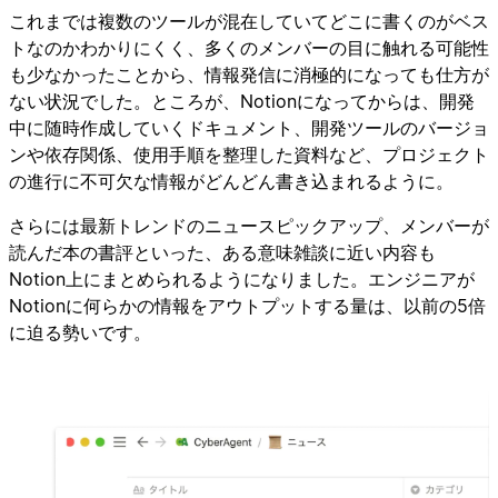
これまでは複数のツールが混在していてどこに書くのがベス
トなのかわかりにくく、多くのメンバーの目に触れる可能性
も少なかったことから、情報発信に消極的になっても仕方が
ない状況でした。ところが、Notionになってからは、開発
中に随時作成していくドキュメント、開発ツールのバージョ
ンや依存関係、使用手順を整理した資料など、プロジェクト
の進行に不可欠な情報がどんどん書き込まれるように。
さらには最新トレンドのニュースピックアップ、メンバーが
読んだ本の書評といった、ある意味雑談に近い内容も
Notion上にまとめられるようになりました。エンジニアが
Notionに何らかの情報をアウトプットする量は、以前の5倍
に迫る勢いです。