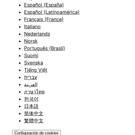
Español (España)
Español (Latinoamérica)
Français (France)
Italiano
Nederlands
Norsk
Português (Brasil)
Suomi
Svenska
Tiếng Việt
עברית
العربية
ภาษาไทย
한국어
日本語
简体中文
繁體中文
Configuración de cookies