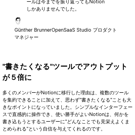
ールは今までを振り返ってもNotion
しかありませんでした。
Günther Brunner
OpenSaaS Studio プロダクト
マネジャー
"書きたくなる"ツールでアウトプット
が５倍に
多くのメンバーがNotionに移行した理由は、複数のツール
を集約できることに加えて、思わず"書きたくなる"ことも大
きなポイントになっていました。シンプルなインターフェー
スで直感的に操作でき、使い勝手がよいNotionは、何かを
書き込もうとするユーザーに"どんなことでも見栄えよくま
とめられる"という自信を与えてくれるのです。