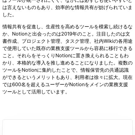
は言えないものもあり、効率的な情報共有が妨げられていま
した。
情報共有を促進し、生産性を高めるツールを模索し続けるな
か、Notionと出会ったのは2019年のこと。注目したのは文
書作成、プロジェクト管理、タスク管理、社内Wikiの各用途
で使用していた既存の業務支援ツールから容易に移行できる
こと。それらをそっくりNotionに置き換えられることもわ
かり、本格的な導入を推し進めることになりました。複数の
ツールをNotionに集約したことで、情報保管先の共通認識
ができるというメリットもあり、利用者は徐々に拡大。現在
では600名を超えるユーザーがNotionをメインの業務支援
ツールとして活用しています。