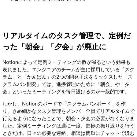
リアルタイムのタスク管理で、定例だ
った「朝会」「夕会」が廃止に
Notionによって定例ミーティングの数が減るという効果も
表れました。エンジニアのチームが主に採用している「スク
ラム」と「かんばん」の2つの開発手法をミックスした「ス
クラムバン開発」では、進捗管理のために「朝会」や「夕
会」といったミーティングを毎日設けるのが一般的です。
しかし、Notionのボードで「スクラムバンボード」を作
り、きめ細かなタスク管理をメンバー全員でリアルタイムで
行えるようになったことで、朝会・夕会の必要がなくなりま
した。定例ミーティングは週に一度、進捗の振り返りを行う
ときだけ。日々の必要な連絡、相談は簡単にチャットで済む