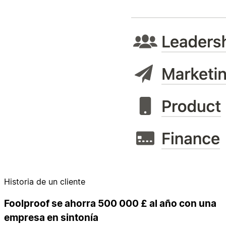
Historia de un cliente
Foolproof se ahorra 500 000 £ al año con una
empresa en sintonía