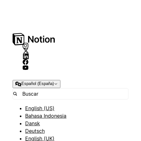
Español (España)
English (US)
Bahasa Indonesia
Dansk
Deutsch
English (UK)