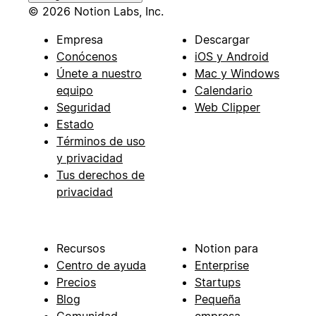
© 2026 Notion Labs, Inc.
Empresa
Descargar
Conócenos
iOS y Android
Únete a nuestro
Mac y Windows
equipo
Calendario
Seguridad
Web Clipper
Estado
Términos de uso
y privacidad
Tus derechos de
privacidad
Recursos
Notion para
Centro de ayuda
Enterprise
Precios
Startups
Blog
Pequeña
Comunidad
empresa