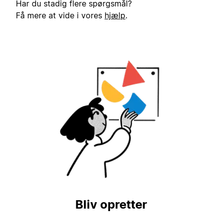
Har du stadig flere spørgsmål?
Få mere at vide i vores
hjælp
.
Bliv opretter