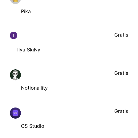
Pika
Gratis
I
Ilya SkiNy
Gratis
Notionallity
Gratis
OS Studio