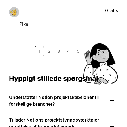
Gratis
Pika
1
2
3
4
5
→
Hyppigt stillede spørgsmål
Understøtter Notion projektskabeloner til
forskellige brancher?
Tillader Notions projektstyringsværktøjer
oprettelse af brugerdefinerede