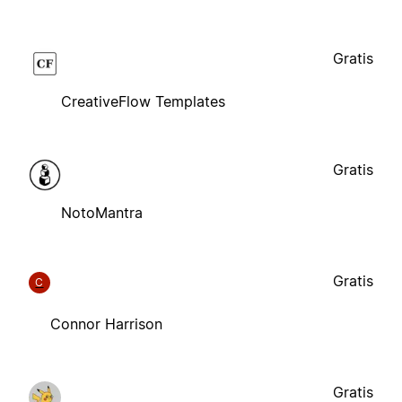
Gratis
CreativeFlow Templates
Gratis
NotoMantra
Gratis
C
Connor Harrison
Gratis