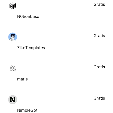
Gratis
N0tionbase
Gratis
ZikoTemplates
Gratis
marie
Gratis
NimbleGot