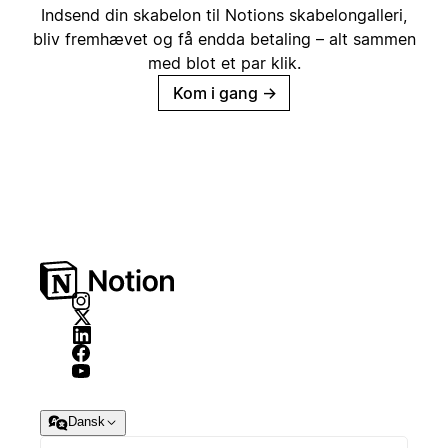
Indsend din skabelon til Notions skabelongalleri,
bliv fremhævet og få endda betaling – alt sammen
med blot et par klik.
Kom i gang
→
Dansk