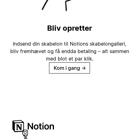
Bliv opretter
Indsend din skabelon til Notions skabelongalleri,
bliv fremhævet og få endda betaling – alt sammen
med blot et par klik.
Kom i gang
→