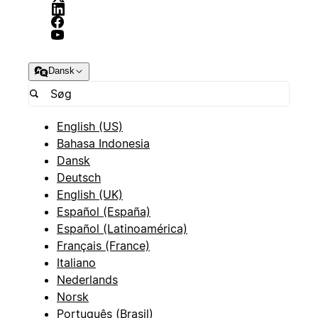
Dansk
English (US)
Bahasa Indonesia
Dansk
Deutsch
English (UK)
Español (España)
Español (Latinoamérica)
Français (France)
Italiano
Nederlands
Norsk
Português (Brasil)