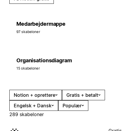
Medarbejdermappe
97 skabeloner
Organisationsdiagram
15 skabeloner
Notion + oprettere
Gratis + betalt
Engelsk + Dansk
Populær
289 skabeloner
Gratis