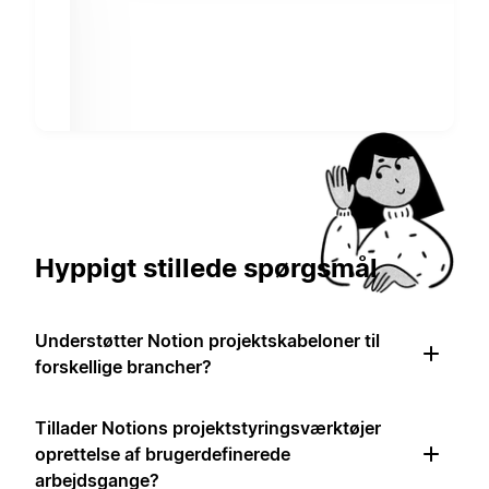
Hyppigt stillede spørgsmål
Understøtter Notion projektskabeloner til
forskellige brancher?
Tillader Notions projektstyringsværktøjer
oprettelse af brugerdefinerede
arbejdsgange?