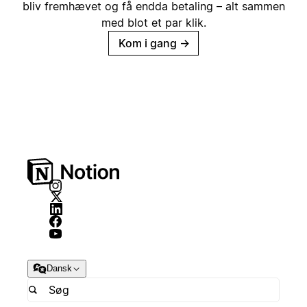
bliv fremhævet og få endda betaling – alt sammen
med blot et par klik.
Kom i gang
→
Dansk