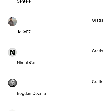
Sentele
Gratis
JoKeR7
Gratis
NimbleGot
Gratis
Bogdan Cozma