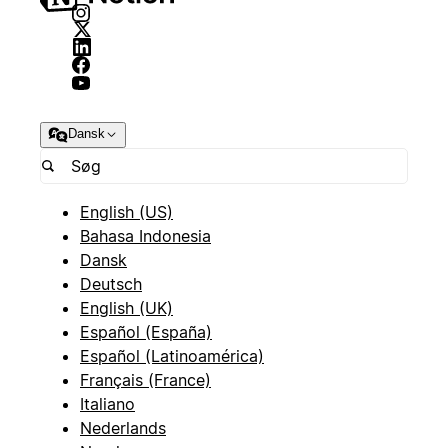
Dansk
English (US)
Bahasa Indonesia
Dansk
Deutsch
English (UK)
Español (España)
Español (Latinoamérica)
Français (France)
Italiano
Nederlands