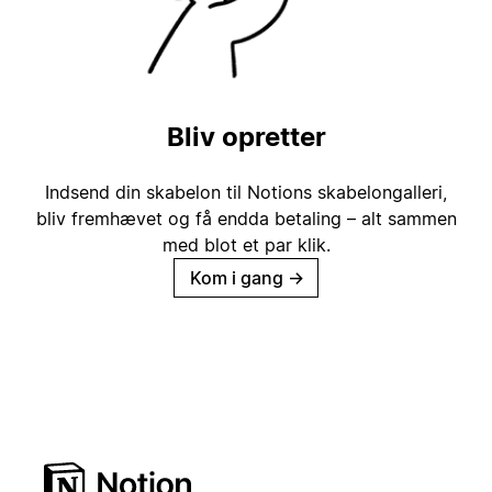
Bliv opretter
Indsend din skabelon til Notions skabelongalleri,
bliv fremhævet og få endda betaling – alt sammen
med blot et par klik.
Kom i gang
→