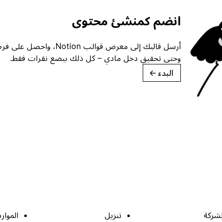
انضم كمنشئ محتوى
أرسل قالبك إلى معرض قوالب ion
وحتى تحقيق دخل مادي – كل ذلك ببضع نقرات فقط.
البدء
→
لشركة
تنزيل
الموارد