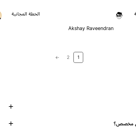
الخطة المجانية
Akshay Raveendran
→
2
1