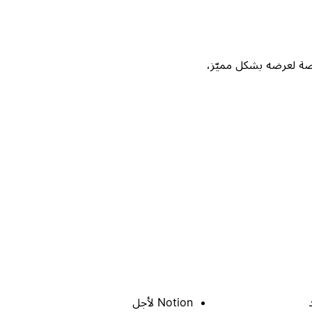
Not، واحصل على فرصة لعرضه بشكل مميّز،
Notion لأجل