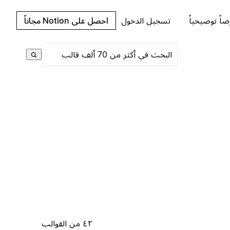
اً توضيحياً
تسجيل الدخول
احصل على Notion مجاناً
٤٢ من القوالب