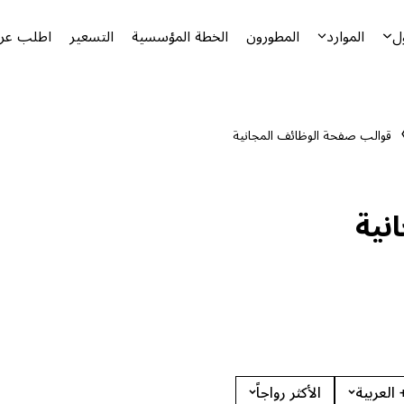
ل
الموارد
المطورون
الخطة المؤسسية
التسعير
اطلب عرض
قوالب صفحة الوظائف المجانية
نية
 العربية
الأكثر رواجاً