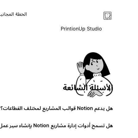
الخطة المجانية
PrintionUp Studio
الأسئلة الشائعة
هل يدعم Notion قوالب المشاريع لمختلف القطاعات؟
هل تسمح أدوات إدارة مشاريع Notion بإنشاء سير عمل مخصص؟