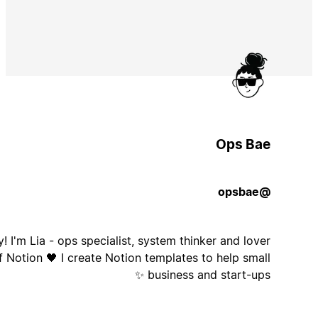
Ops Bae
@opsbae
Hey! I'm Lia - ops specialist, system thinker and lover
of Notion 🖤 I create Notion templates to help small
business and start-ups ✨