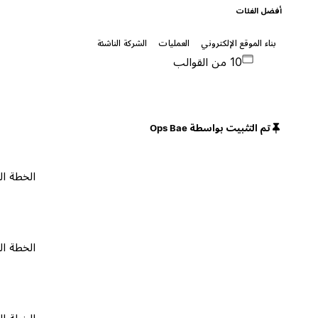
أفضل الفئات
بناء الموقع الإلكتروني
العمليات
الشركة الناشئة
10 من القوالب
تم التثبيت بواسطة Ops Bae
الخطة المجانية
الخطة المجانية