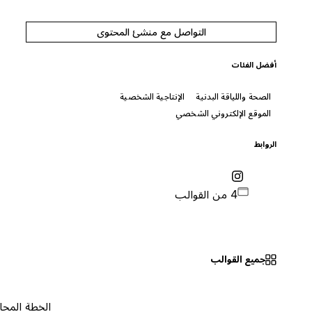
التواصل مع منشئ المحتوى
أفضل الفئات
الصحة واللياقة البدنية
الإنتاجية الشخصية
الموقع الإلكتروني الشخصي
الروابط
4 من القوالب
جميع القوالب
الخطة المجانية
٠