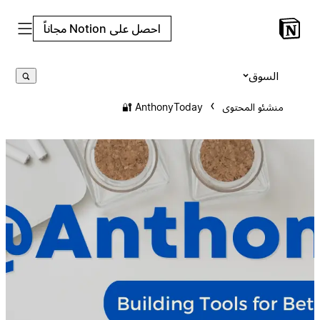
احصل على Notion مجاناً
السوق
منشئو المحتوى
AnthonyToday 🔐