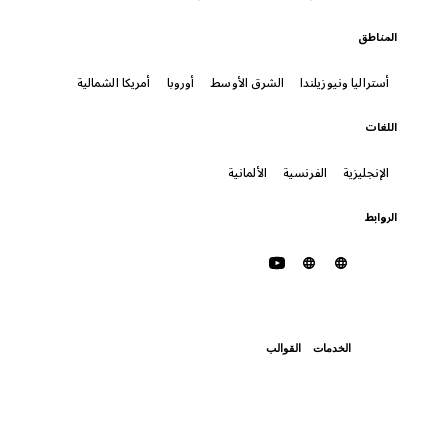
المناطق
أستراليا ونيوزيلندا
الشرق الأوسط
أوروبا
أمريكا الشمالية
اللغات
الإنجليزية
الفرنسية
الألمانية
الروابط
الخدمات
القوالب