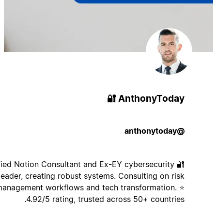
AnthonyToday 🔐
@anthonytoday
🔐 Certified Notion Consultant and Ex-EY cybersecurity
leader, creating robust systems. Consulting on risk
management workflows and tech transformation. ⭐
4.92/5 rating, trusted across 50+ countries.