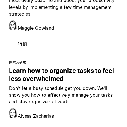
meet every deadline and boost your productivity
levels by implementing a few time management
strategies.
Maggie Gowland
行銷
團隊照過來
Learn how to organize tasks to feel
less overwhelmed
Don't let a busy schedule get you down. We'll
show you how to effectively manage your tasks
and stay organized at work.
Alyssa Zacharias