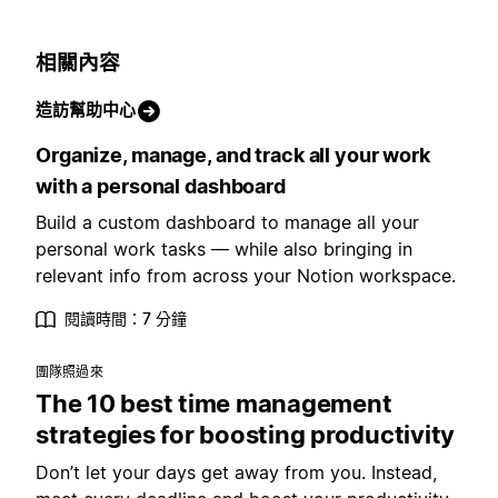
相關內容
造訪幫助中心
Organize, manage, and track all your work
with a personal dashboard
Build a custom dashboard to manage all your
personal work tasks — while also bringing in
relevant info from across your Notion workspace.
閱讀時間：7 分鐘
團隊照過來
The 10 best time management
strategies for boosting productivity
Don’t let your days get away from you. Instead,