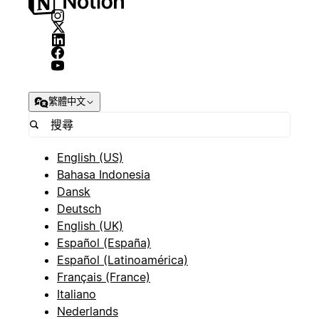
繁體中文
English (US)
Bahasa Indonesia
Dansk
Deutsch
English (UK)
Español (España)
Español (Latinoamérica)
Français (France)
Italiano
Nederlands