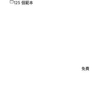
125 個範本
免費