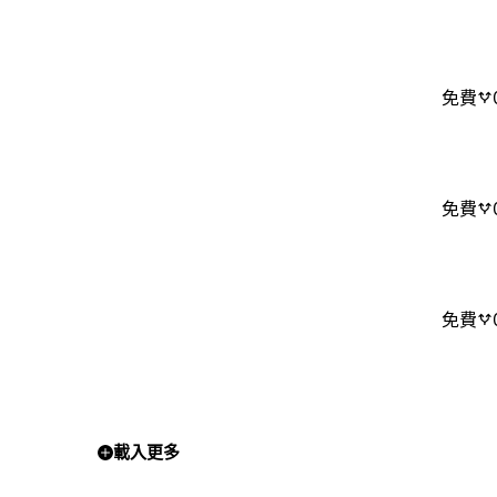
免費
免費
免費
載入更多