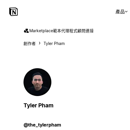
產品
Marketplace
範本
代理程式
顧問
連接
創作者
Tyler Pham
Tyler Pham
@the_tylerpham