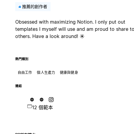
推薦的創作者
Obsessed with maximizing Notion. I only put out
templates I myself will use and am proud to share t
others. Have a look around! ☀️
熱門類別
自由工作
個人生產力
健康與健身
連結
12 個範本