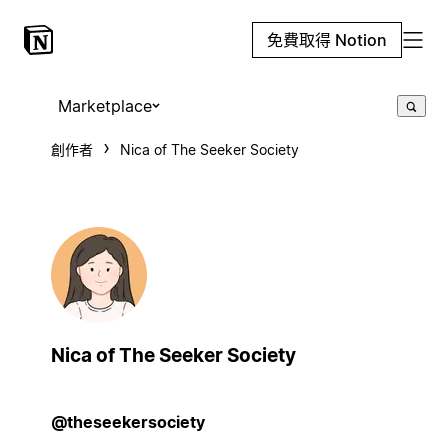
免費取得 Notion
Marketplace
創作者
Nica of The Seeker Society
Nica of The Seeker Society
@theseekersociety