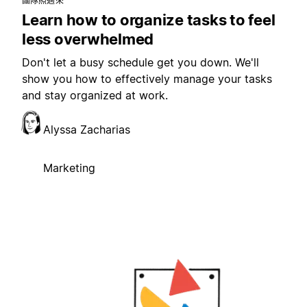
團隊照過來
Learn how to organize tasks to feel
less overwhelmed
Don't let a busy schedule get you down. We'll
show you how to effectively manage your tasks
and stay organized at work.
Alyssa Zacharias
Marketing