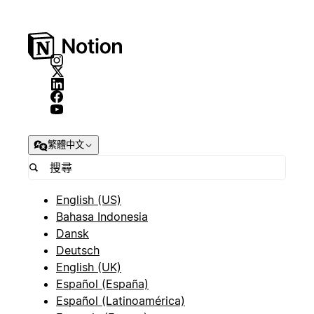
繁體中文
English (US)
Bahasa Indonesia
Dansk
Deutsch
English (UK)
Español (España)
Español (Latinoamérica)