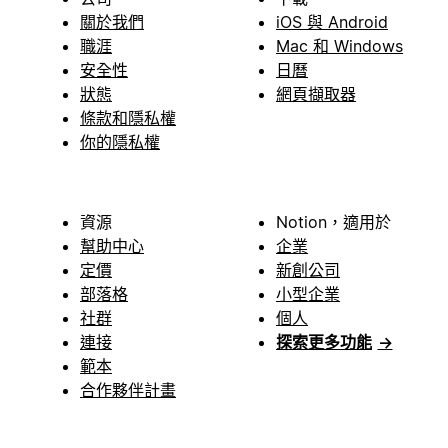
關於我們
iOS 與 Android
職涯
Mac 和 Windows
安全性
日曆
狀態
網頁擷取器
條款和隱私權
你的隱私權
資源
Notion，適用於
幫助中心
企業
定價
新創公司
部落格
小型企業
社群
個人
連接
探索更多功能
→
範本
合作夥伴計畫