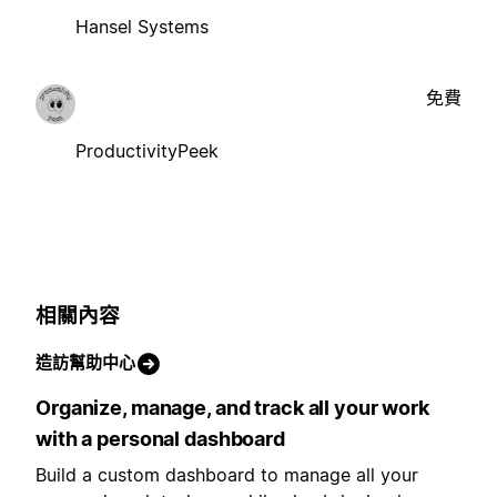
Hansel Systems
免費
ProductivityPeek
相關內容
造訪幫助中心
Organize, manage, and track all your work
with a personal dashboard
Build a custom dashboard to manage all your