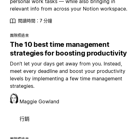
personal work tasks — while also bringing in
relevant info from across your Notion workspace.
閱讀時間：7 分鐘
團隊照過來
The 10 best time management
strategies for boosting productivity
Don’t let your days get away from you. Instead,
meet every deadline and boost your productivity
levels by implementing a few time management
strategies.
Maggie Gowland
行銷