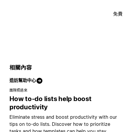
免費
相關內容
造訪幫助中心
團隊照過來
How to-do lists help boost
productivity
Eliminate stress and boost productivity with our
tips on to-do lists. Discover how to prioritize
tasks and how templates can help you stay