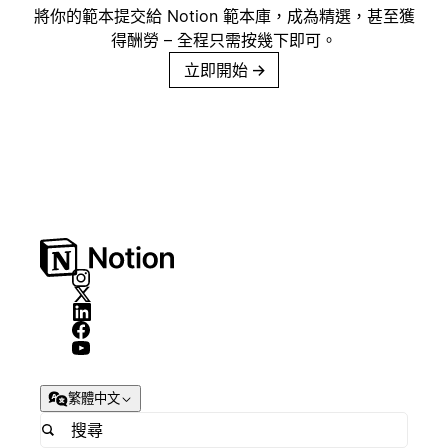
將你的範本提交給 Notion 範本庫，成為精選，甚至獲
得酬勞 – 全程只需按幾下即可。
立即開始
→
繁體中文