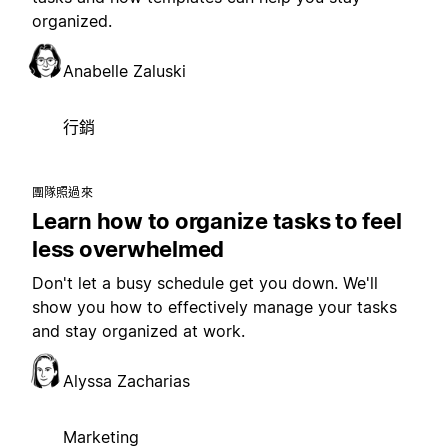
organized.
Anabelle Zaluski
行銷
團隊照過來
Learn how to organize tasks to feel
less overwhelmed
Don't let a busy schedule get you down. We'll
show you how to effectively manage your tasks
and stay organized at work.
Alyssa Zacharias
Marketing