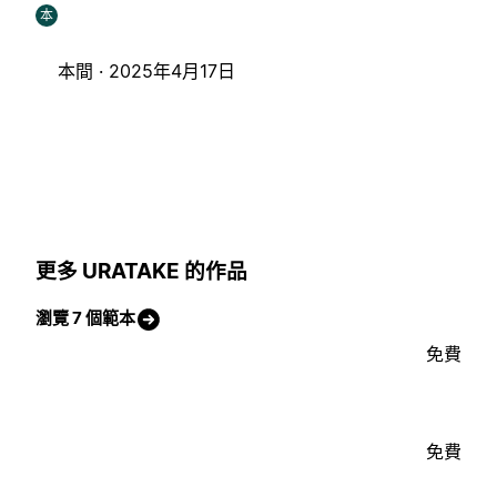
本
本間 ·
2025年4月17日
更多 URATAKE 的作品
瀏覽 7 個範本
免費
免費