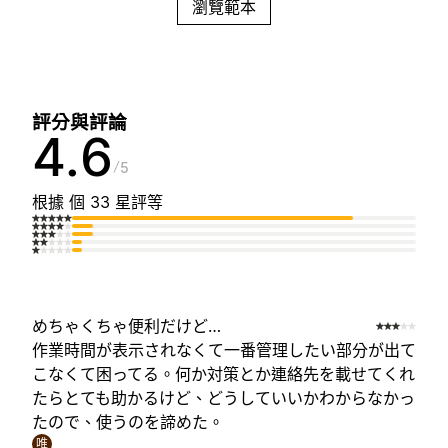
瀏覽範本
評分與評論
4.6
5
根據 個 33 星評等
めちゃくちゃ便利だけど…
作業時間が表示されなくて一番管理したい部分が出て
こなくて困ってる。何か対策とか連絡先を載せてくれ
たらとても助かるけど、どうしていいかわからなかっ
たので、使うのを諦めた。
唯