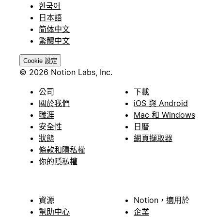
한국어
日本語
简体中文
繁體中文
Cookie 設定
© 2026 Notion Labs, Inc.
公司
下載
關於我們
iOS 與 Android
職涯
Mac 和 Windows
安全性
日曆
狀態
網頁擷取器
條款和隱私權
你的隱私權
資源
Notion，適用於
幫助中心
企業