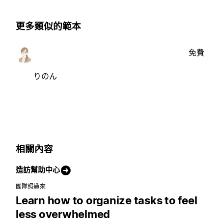
更多類似的範本
免費
りのん
相關內容
造訪幫助中心
團隊照過來
Learn how to organize tasks to feel
less overwhelmed