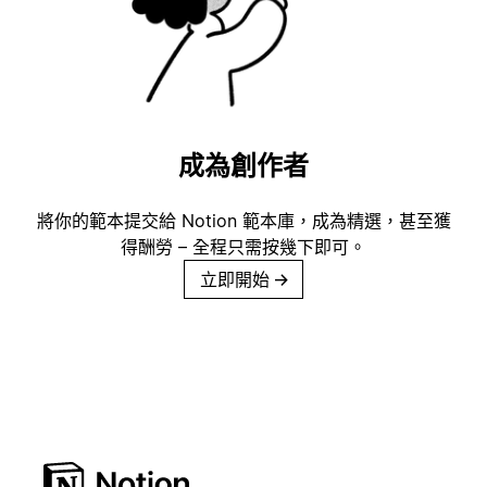
成為創作者
將你的範本提交給 Notion 範本庫，成為精選，甚至獲
得酬勞 – 全程只需按幾下即可。
立即開始
→