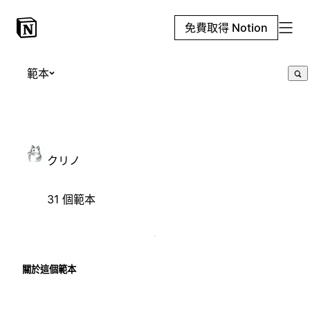
免費取得 Notion
範本
クリノ
31 個範本
關於這個範本