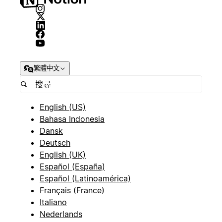
繁體中文
English (US)
Bahasa Indonesia
Dansk
Deutsch
English (UK)
Español (España)
Español (Latinoamérica)
Français (France)
Italiano
Nederlands