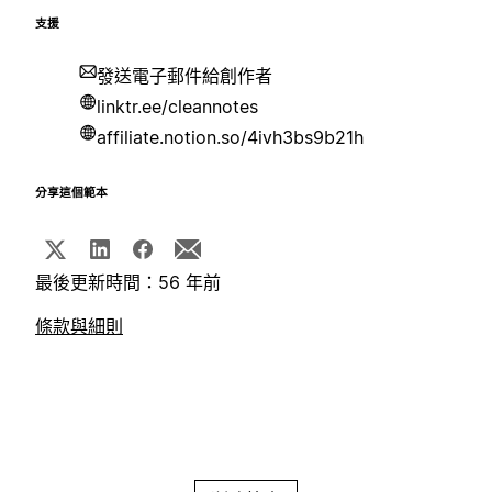
支援
發送電子郵件給創作者
linktr.ee/cleannotes
affiliate.notion.so/4ivh3bs9b21h
分享這個範本
最後更新時間：56 年前
條款與細則