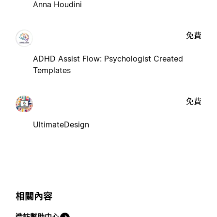
Anna Houdini
免費
ADHD Assist Flow: Psychologist Created
Templates
免費
UltimateDesign
相關內容
造訪幫助中心