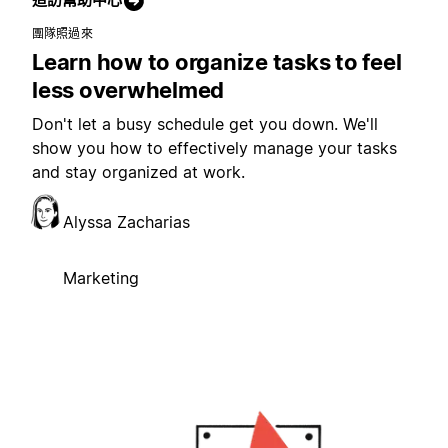
團隊照過來
Learn how to organize tasks to feel
less overwhelmed
Don't let a busy schedule get you down. We'll
show you how to effectively manage your tasks
and stay organized at work.
Alyssa Zacharias
Marketing