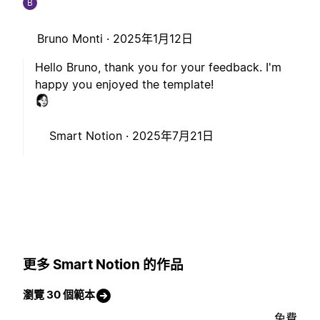
B
Bruno Monti ·
2025年1月12日
Hello Bruno, thank you for your feedback. I'm
happy you enjoyed the template!
Smart Notion ·
2025年7月21日
更多 Smart Notion 的作品
瀏覽 30 個範本
免費