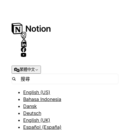
繁體中文
English (US)
Bahasa Indonesia
Dansk
Deutsch
English (UK)
Español (España)