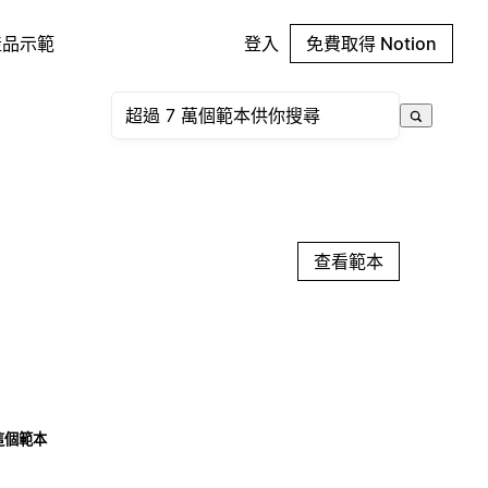
產品示範
登入
免費取得 Notion
查看範本
這個範本