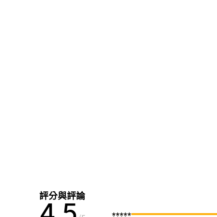
評分與評論
4.5