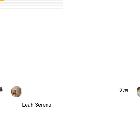
費
免費
Leah Serena