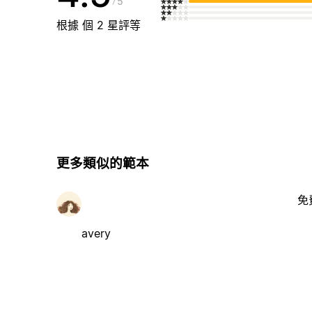
5
根據 個 2 星評等
更多類似的範本
免
avery