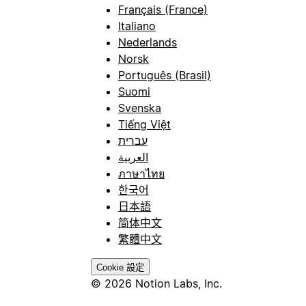
Français (France)
Italiano
Nederlands
Norsk
Português (Brasil)
Suomi
Svenska
Tiếng Việt
עברית
العربية
ภาษาไทย
한국어
日本語
简体中文
繁體中文
Cookie 設定
© 2026 Notion Labs, Inc.