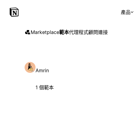
產品
Marketplace
範本
代理程式
顧問
連接
Amrin
1 個範本