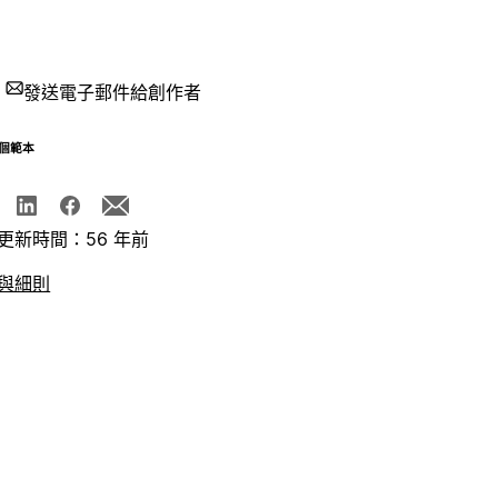
發送電子郵件給創作者
個範本
更新時間：56 年前
與細則