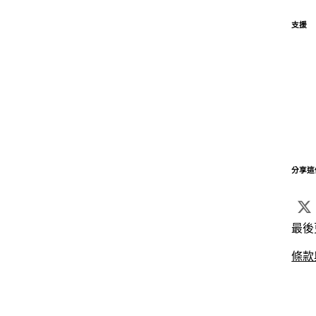
支援
分享這
最後
條款