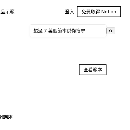
產品示範
登入
免費取得 Notion
查看範本
這個範本