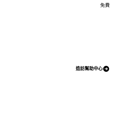
免費
造訪幫助中心