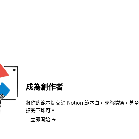
成為創作者
將你的範本提交給 Notion 範本庫，成為精選，甚至
按幾下即可。
立即開始
→