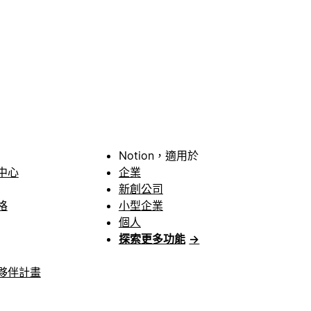
Notion，適用於
中心
企業
新創公司
格
小型企業
個人
探索更多功能
→
夥伴計畫