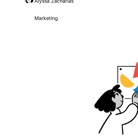
Alyssa Zacharias
Marketing