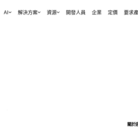
AI
解決方案
資源
開發人員
企業
定價
要求
關於