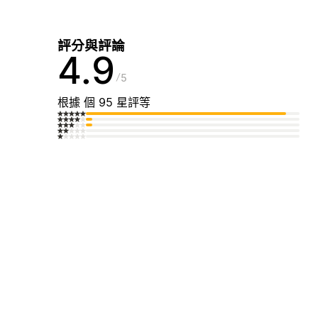
評分與評論
4.9
5
根據 個 95 星評等