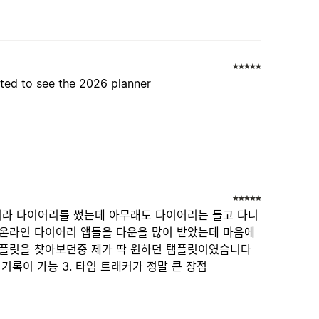
ited to see the 2026 planner
이라 다이어리를 썼는데 아무래도 다이어리는 들고 다니
 온라인 다이어리 앱들을 다운을 많이 받았는데 마음에
템플릿을 찾아보던중 제가 딱 원하던 탬플릿이였습니다
 기록이 가능 3. 타임 트래커가 정말 큰 장점