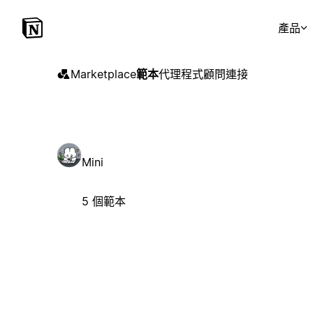
產品
Marketplace
範本
代理程式
顧問
連接
Mini
5 個範本