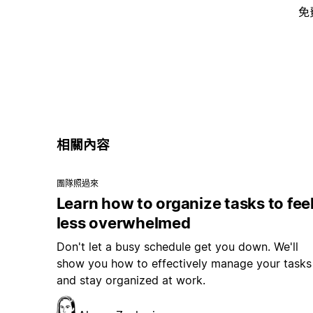
免
相關內容
團隊照過來
Learn how to organize tasks to fee
less overwhelmed
Don't let a busy schedule get you down. We'll
show you how to effectively manage your tasks
and stay organized at work.