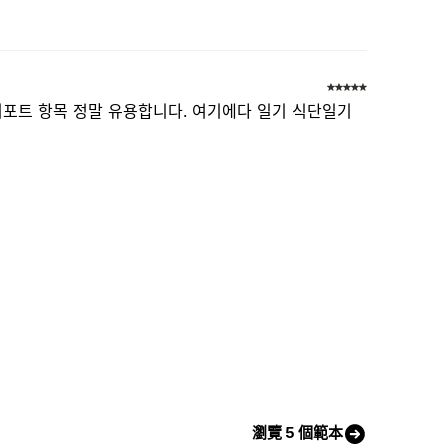
포트 항목 정말 유용합니다. 여기에다 일기 식단일기
瀏覽 5 個範本