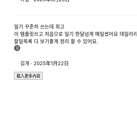
일기 꾸준히 쓰는데 최고
이 템플릿쓰고 처음으로 일기 한달넘게 매일썼어요 데일리리
할일목록 다 보기좋게 정리 할 수 있어요.
김
김개 ·
2025年1月22日
載入更多內容