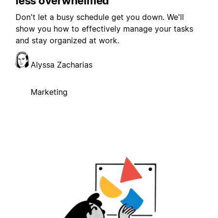
less overwhelmed
Don't let a busy schedule get you down. We'll
show you how to effectively manage your tasks
and stay organized at work.
Alyssa Zacharias
Marketing