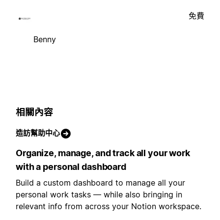
免費
Benny
相關內容
造訪幫助中心
Organize, manage, and track all your work
with a personal dashboard
Build a custom dashboard to manage all your
personal work tasks — while also bringing in
relevant info from across your Notion workspace.