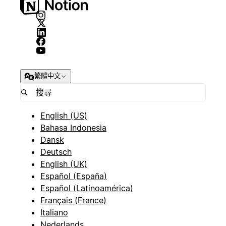
繁體中文
English (US)
Bahasa Indonesia
Dansk
Deutsch
English (UK)
Español (España)
Español (Latinoamérica)
Français (France)
Italiano
Nederlands