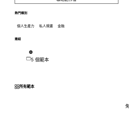
熱門類別
個人生產力
私人規畫
金融
連結
5 個範本
所有範本