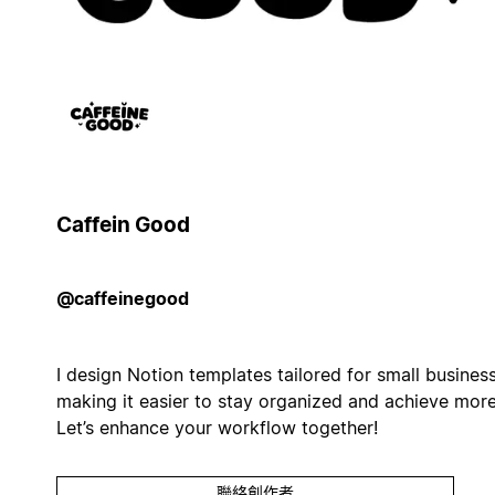
Caffein Good
@caffeinegood
I design Notion templates tailored for small busines
making it easier to stay organized and achieve more
Let’s enhance your workflow together!
聯絡創作者