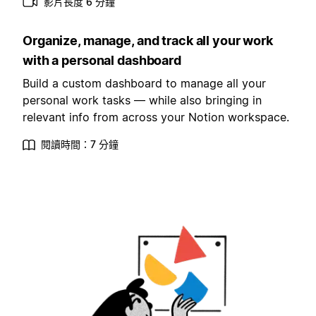
影片長度 6 分鐘
Organize, manage, and track all your work
with a personal dashboard
Build a custom dashboard to manage all your
personal work tasks — while also bringing in
relevant info from across your Notion workspace.
閱讀時間：7 分鐘