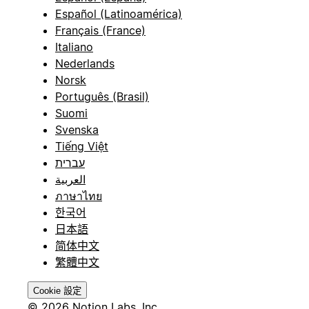
Español (Latinoamérica)
Français (France)
Italiano
Nederlands
Norsk
Português (Brasil)
Suomi
Svenska
Tiếng Việt
עברית
العربية
ภาษาไทย
한국어
日本語
简体中文
繁體中文
Cookie 設定
© 2026 Notion Labs, Inc.