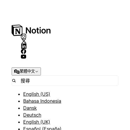
繁體中文
English (US)
Bahasa Indonesia
Dansk
Deutsch
English (UK)
Español (España)