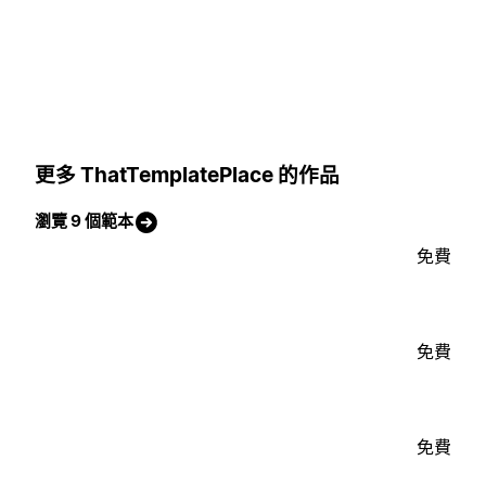
更多 ThatTemplatePlace 的作品
瀏覽 9 個範本
免費
免費
免費