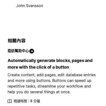
John Svensson
相關內容
造訪幫助中心
Automatically generate blocks, pages and
more with the click of a button
Create content, add pages, edit database entries
and more using buttons. Buttons can speed up
repetitive tasks, streamline your workflow and
help you do several things at once.
閱讀時間：8 分鐘