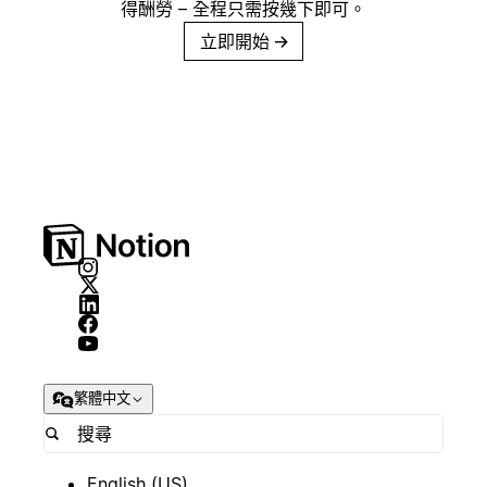
得酬勞 – 全程只需按幾下即可。
立即開始
→
繁體中文
English (US)