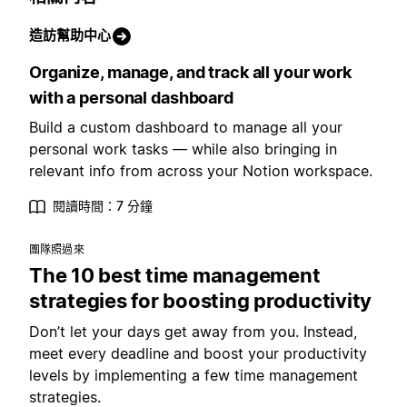
造訪幫助中心
Organize, manage, and track all your work
with a personal dashboard
Build a custom dashboard to manage all your
personal work tasks — while also bringing in
relevant info from across your Notion workspace.
閱讀時間：7 分鐘
團隊照過來
The 10 best time management
strategies for boosting productivity
Don’t let your days get away from you. Instead,
meet every deadline and boost your productivity
levels by implementing a few time management
strategies.