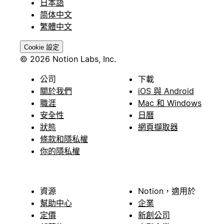
日本語
简体中文
繁體中文
Cookie 設定
© 2026 Notion Labs, Inc.
公司
下載
關於我們
iOS 與 Android
職涯
Mac 和 Windows
安全性
日曆
狀態
網頁擷取器
條款和隱私權
你的隱私權
資源
Notion，適用於
幫助中心
企業
定價
新創公司