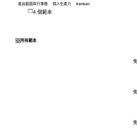
產品藍圖與行事曆
個人生產力
Kanban
4 個範本
所有範本