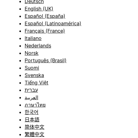
Deutsch
English (UK)
Español (España)
Español (Latinoamérica)
Français (France)
Italiano
Nederlands
Norsk
Português (Brasil)
Suomi
Svenska
Tiếng Việt
עברית
العربية
ภาษาไทย
한국어
日本語
简体中文
繁體中文