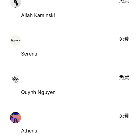
免費
Aliah Kaminski
免費
Serena
免費
Quynh Nguyen
免費
Athena