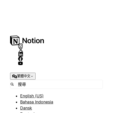
繁體中文
English (US)
Bahasa Indonesia
Dansk