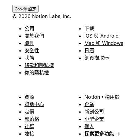
Cookie 設定
© 2026 Notion Labs, Inc.
公司
下載
關於我們
iOS 與 Android
職涯
Mac 和 Windows
安全性
日曆
狀態
網頁擷取器
條款和隱私權
你的隱私權
資源
Notion，適用於
幫助中心
企業
定價
新創公司
部落格
小型企業
社群
個人
連接
探索更多功能
→