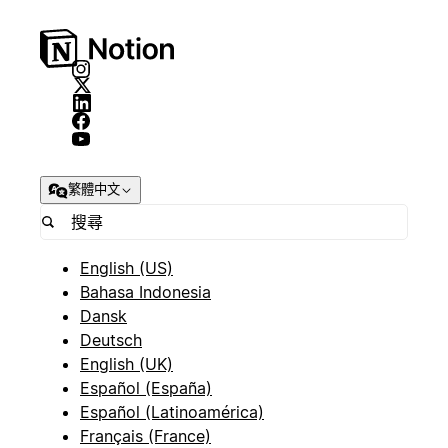
繁體中文
English (US)
Bahasa Indonesia
Dansk
Deutsch
English (UK)
Español (España)
Español (Latinoamérica)
Français (France)