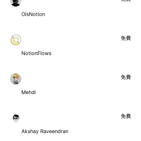
OlsNotion
免費
NotionFlows
免費
Mehdi
免費
Akshay Raveendran