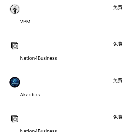
免費
VPM
免費
Nation4Business
免費
Akardios
免費
Nation4Business