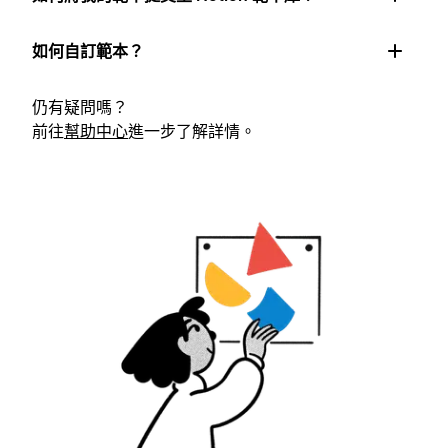
如何自訂範本？
仍有疑問嗎？
前往
幫助中心
進一步了解詳情。