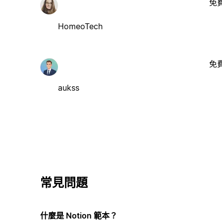
免
HomeoTech
免
aukss
常見問題
什麼是 Notion 範本？