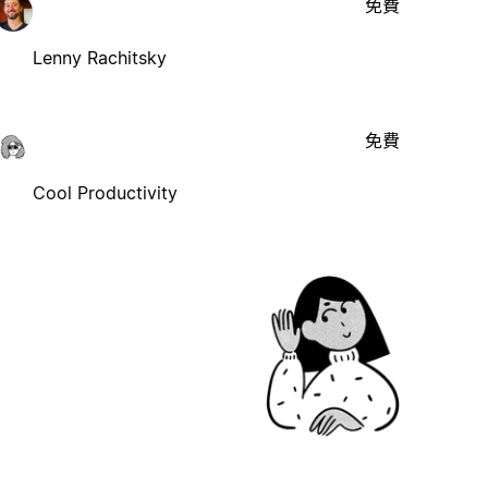
免費
Lenny Rachitsky
免費
Cool Productivity