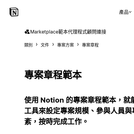
產品
Marketplace
範本
代理程式
顧問
連接
類別
文件
專案方案
專案章程
專案章程範本
使用 Notion 的專案章程範本
工具來設定專案規模、參與人員與
紊，按時完成工作。