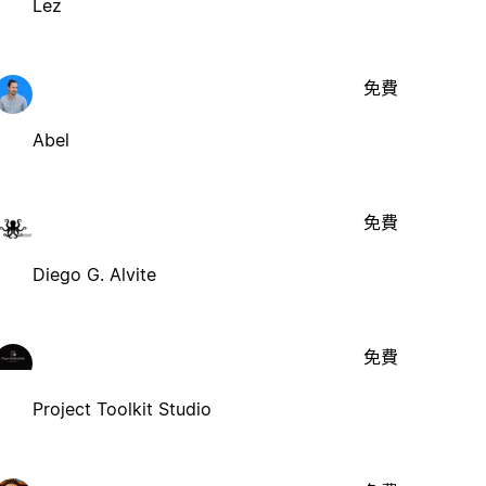
Lez
免費
Abel
免費
Diego G. Alvite
免費
Project Toolkit Studio