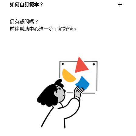
如何自訂範本？
仍有疑問嗎？
前往
幫助中心
進一步了解詳情。