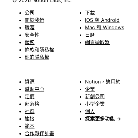
© 2026 Notion Labs, Inc.
公司
下載
關於我們
iOS 與 Android
職涯
Mac 和 Windows
安全性
日曆
狀態
網頁擷取器
條款和隱私權
你的隱私權
資源
Notion，適用於
幫助中心
企業
定價
新創公司
部落格
小型企業
社群
個人
連接
探索更多功能
→
範本
合作夥伴計畫