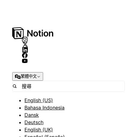
繁體中文
English (US)
Bahasa Indonesia
Dansk
Deutsch
English (UK)
Español (España)