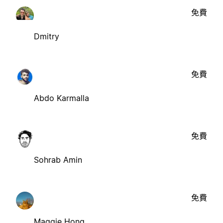
免費
Dmitry
免費
Abdo Karmalla
免費
Sohrab Amin
免費
Maggie Hong