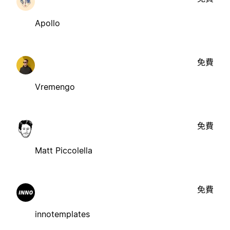
Apollo
免費
Vremengo
免費
Matt Piccolella
免費
innotemplates