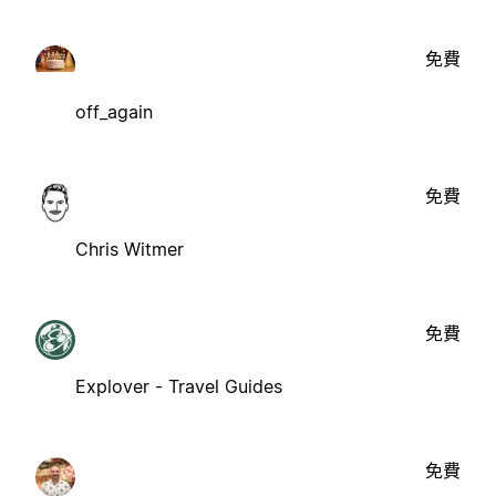
免費
off_again
免費
Chris Witmer
免費
Explover - Travel Guides
免費