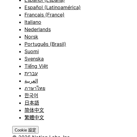
Español (Latinoamérica)
Français (France)
Italiano
Nederlands
Norsk
Português (Brasil)
Suomi
Svenska
Tiếng Việt
עברית
العربية
ภาษาไทย
한국어
日本語
简体中文
繁體中文
Cookie 設定