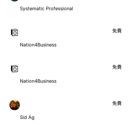
Systematic Professional
免費
Nation4Business
免費
Nation4Business
免費
Sid Ag