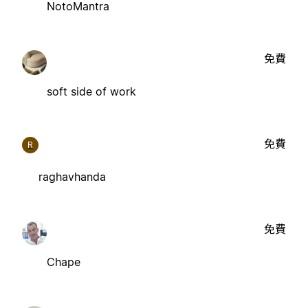
NotoMantra
免費
soft side of work
免費
R
raghavhanda
免費
Chape