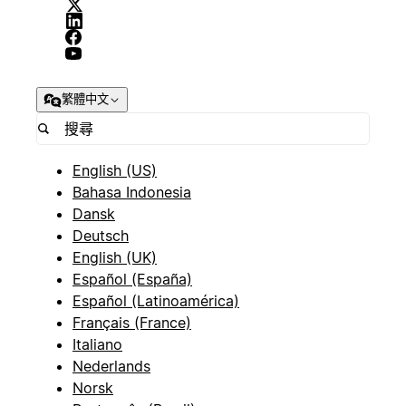
繁體中文
English (US)
Bahasa Indonesia
Dansk
Deutsch
English (UK)
Español (España)
Español (Latinoamérica)
Français (France)
Italiano
Nederlands
Norsk