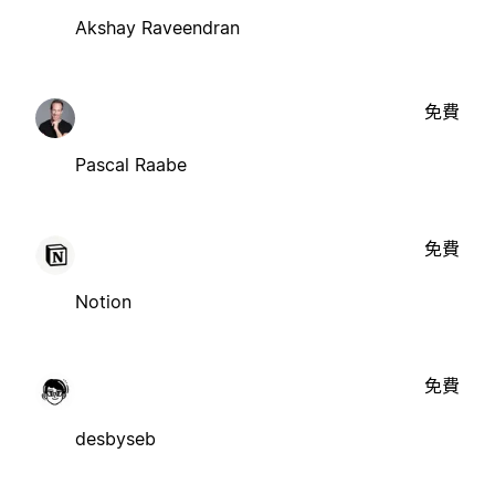
Akshay Raveendran
免費
Pascal Raabe
免費
Notion
免費
desbyseb