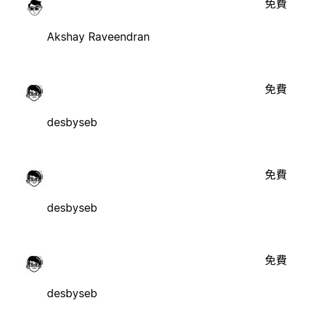
免費
Akshay Raveendran
免費
desbyseb
免費
desbyseb
免費
desbyseb