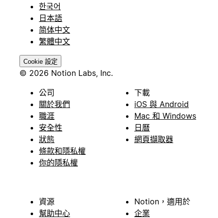
한국어
日本語
简体中文
繁體中文
Cookie 設定
© 2026 Notion Labs, Inc.
公司
下載
關於我們
iOS 與 Android
職涯
Mac 和 Windows
安全性
日曆
狀態
網頁擷取器
條款和隱私權
你的隱私權
資源
Notion，適用於
幫助中心
企業