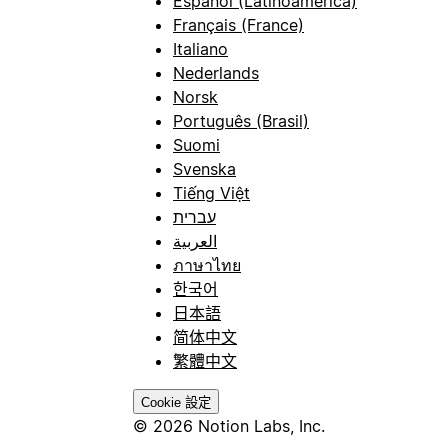
Español (Latinoamérica)
Français (France)
Italiano
Nederlands
Norsk
Português (Brasil)
Suomi
Svenska
Tiếng Việt
עברית
العربية
ภาษาไทย
한국어
日本語
简体中文
繁體中文
Cookie 設定
© 2026 Notion Labs, Inc.