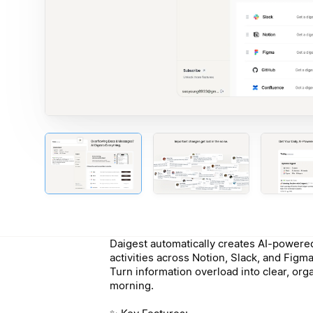
Daigest automatically creates AI-powered
activities across Notion, Slack, and Figma
Turn information overload into clear, org
morning.