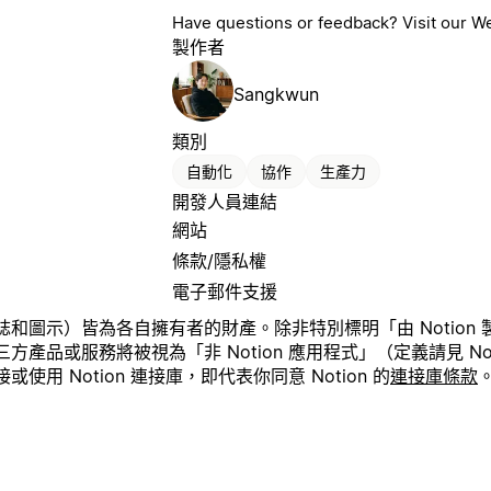
Have questions or feedback? Visit our W
製作者
Sangkwun
類別
自動化
協作
生產力
開發人員連結
網站
條款/隱私權
電子郵件支援
圖示）皆為各自擁有者的財產。除非特別標明「由 Notion 製作
品或服務將被視為「非 Notion 應用程式」（定義請見 Noti
用 Notion 連接庫，即代表你同意 Notion 的
連接庫條款