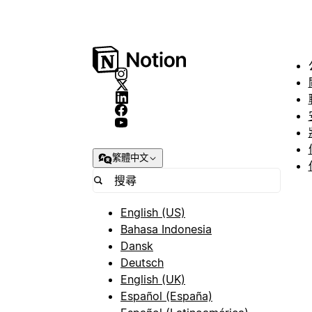
繁體中文
English (US)
Bahasa Indonesia
Dansk
Deutsch
English (UK)
Español (España)