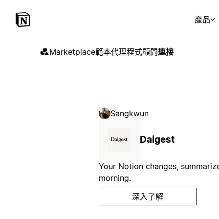
產品
Marketplace
範本
代理程式
顧問
連接
Sangkwun
Daigest
Your Notion changes, summariz
morning.
深入了解