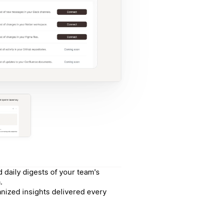
 daily digests of your team's
.
anized insights delivered every