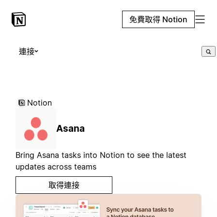
免費取得 Notion
連接
Notion
Asana
Bring Asana tasks into Notion to see the latest
updates across teams
取得連接