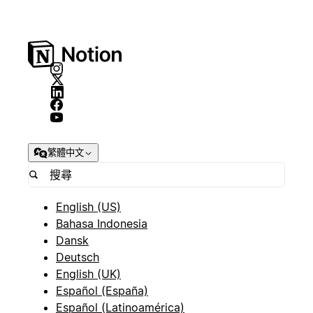
繁體中文
English (US)
Bahasa Indonesia
Dansk
Deutsch
English (UK)
Español (España)
Español (Latinoamérica)