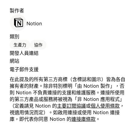
製作者
Notion
類別
生產力
協作
開發人員連結
網站
電子郵件支援
在此提及的所有第三方商標（含標誌和圖示）皆為各自
擁有者的財產。除非特別標明「由 Notion 製作」，否
則 Notion 不負責連接的支援和維護服務。連接所使用
的第三方產品或服務將被視為「非 Notion 應用程式」
（定義請見 Notion 的
主要訂閱協議
或
個人使用條款
，
視適用情況而定）。如啟用連接或使用 Notion 連接
庫，即代表你同意 Notion 的
連接庫條款
。