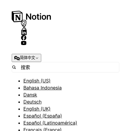
简体中文
English (US)
Bahasa Indonesia
Dansk
Deutsch
English (UK)
Español (España)
Español (Latinoamérica)
Français (France)