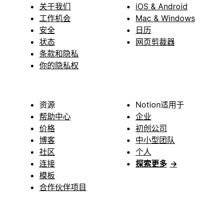
关于我们
iOS & Android
工作机会
Mac & Windows
安全
日历
状态
网页剪裁器
条款和隐私
你的隐私权
资源
Notion适用于
帮助中心
企业
价格
初创公司
博客
中小型团队
社区
个人
连接
探索更多
→
模板
合作伙伴项目