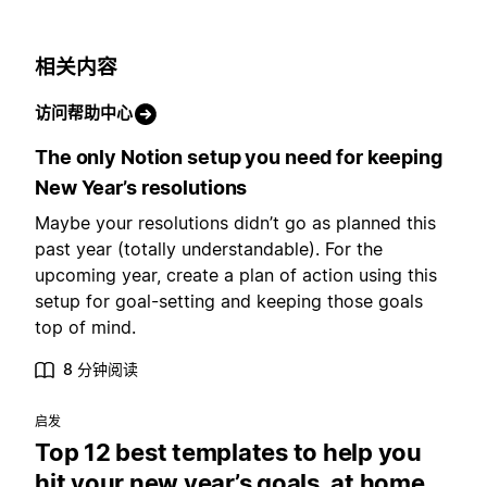
相关内容
访问帮助中心
The only Notion setup you need for keeping
New Year’s resolutions
Maybe your resolutions didn’t go as planned this
past year (totally understandable). For the
upcoming year, create a plan of action using this
setup for goal-setting and keeping those goals
top of mind.
8 分钟阅读
启发
Top 12 best templates to help you
hit your new year’s goals, at home