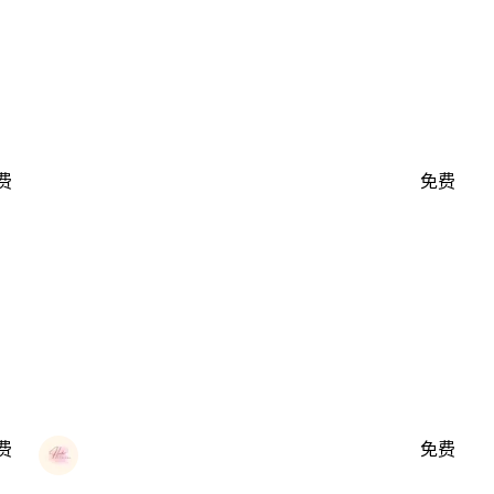
费
免费
费
免费