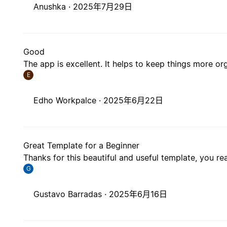
Anushka ·
2025年7月29日
Good
The app is excellent. It helps to keep things more or
E
Edho Workpalce ·
2025年6月22日
Great Template for a Beginner
Thanks for this beautiful and useful template, you re
G
Gustavo Barradas ·
2025年6月16日