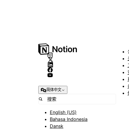
简体中文
English (US)
Bahasa Indonesia
Dansk