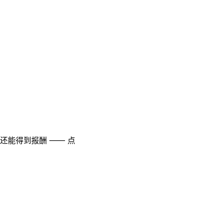
至还能得到报酬 —— 点