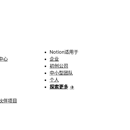
Notion适用于
中心
企业
初创公司
中小型团队
个人
探索更多
→
伙伴项目