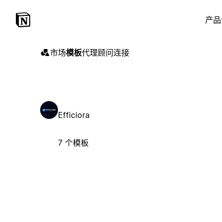
产品
市场
模板
代理
顾问
连接
Efficiora
7 个模板