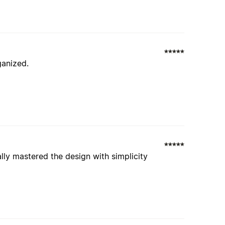
ganized.
ally mastered the design with simplicity