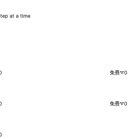
tep at a time
0
免费
0
0
免费
0
0