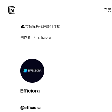
产品
市场
模板
代理
顾问
连接
创作者
Efficiora
Efficiora
@efficiora