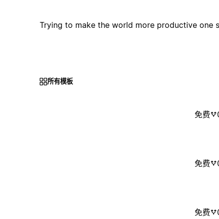
Trying to make the world more productive one s
所有模板
免费
免费
免费