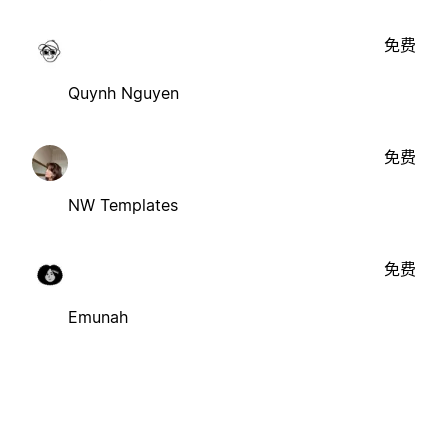
免费
Quynh Nguyen
免费
NW Templates
免费
Emunah