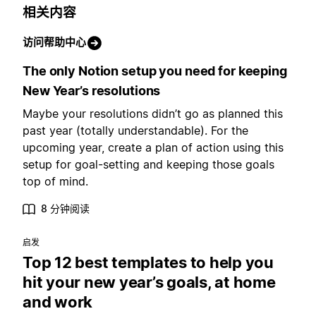
相关内容
访问帮助中心
The only Notion setup you need for keeping
New Year’s resolutions
Maybe your resolutions didn’t go as planned this
past year (totally understandable). For the
upcoming year, create a plan of action using this
setup for goal-setting and keeping those goals
top of mind.
8 分钟阅读
启发
Top 12 best templates to help you
hit your new year’s goals, at home
and work